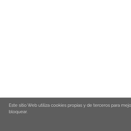
Este sitio Web utiliza cookies propias y de terceros para mej
bloquear.