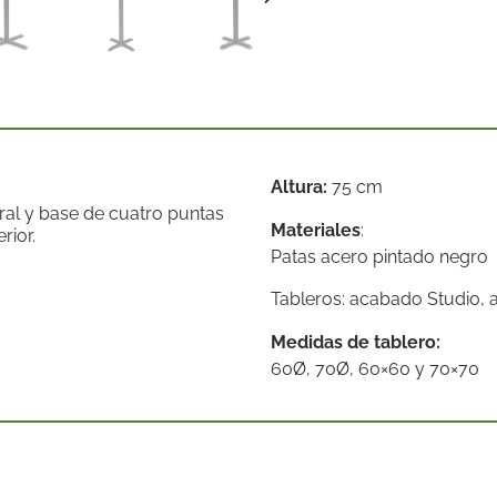
Altura:
75 cm
ral y base de cuatro puntas
Materiales
:
rior.
Patas acero pintado negro
Tableros: acabado Studio,
Medidas de tablero:
60Ø, 70Ø, 60×60 y 70×70