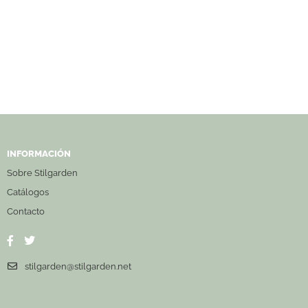
INFORMACIÓN
Sobre Stilgarden
Catálogos
Contacto
stilgarden@stilgarden.net