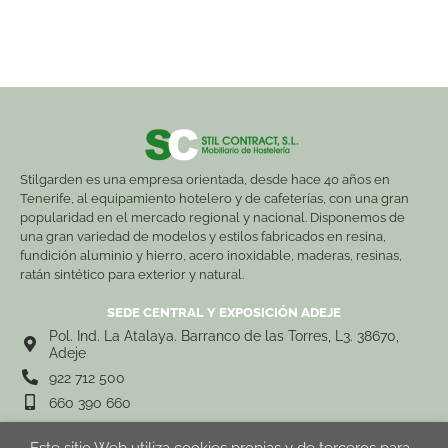
Stilgarden es una empresa orientada, desde hace 40 años en
Tenerife, al equipamiento hotelero y de cafeterías, con una gran
popularidad en el mercado regional y nacional. Disponemos de
una gran variedad de modelos y estilos fabricados en resina,
fundición aluminio y hierro, acero inoxidable, maderas, resinas,
ratán sintético para exterior y natural.
SEDE CENTRAL Y EXPOSICIÓN ADEJE
Pol. Ind. La Atalaya. Barranco de las Torres, L3. 38670,
Adeje
922 712 500
660 390 660
Este sitio Web utiliza cookies propias y de terceros para