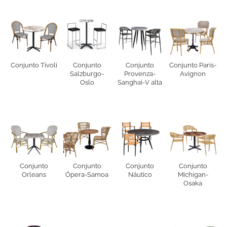
Conjunto Tívoli
Conjunto
Conjunto
Conjunto Paris-
Salzburgo-
Provenza-
Avignon
Oslo
Sanghai-V alta
Conjunto
Conjunto
Conjunto
Conjunto
Orleans
Ópera-Samoa
Náutico
Michigan-
Osaka