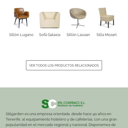
Sillón Lugano
Sofá Galaxia
Sillón Lausan
Silla Mozart
VER TODOS LOS PRODUCTOS RELACIONADOS
Stilgarden es una empresa orientada, desde hace 40 años en
Tenerife, al equipamiento hotelero y de cafeterías, con una gran
popularidad en el mercado regional y nacional. Disponemos de