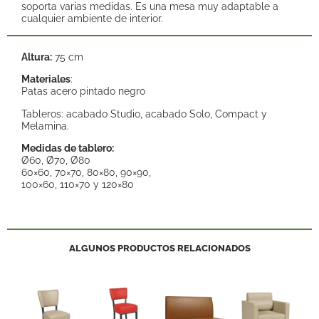
soporta varias medidas. Es una mesa muy adaptable a
cualquier ambiente de interior.
Altura:
75 cm
Materiales
:
Patas acero pintado negro
Tableros: acabado Studio, acabado Solo, Compact y
Melamina.
Medidas de tablero:
Ø60, Ø70, Ø80
60×60, 70×70, 80×80, 90×90,
100×60, 110×70 y 120×80
ALGUNOS PRODUCTOS RELACIONADOS