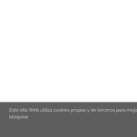
Este sitio Web utiliza cookies propias y de terceros para mej
bloquear.