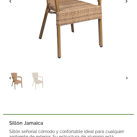
Sillón Jamaica
Sillón señorial cómodo y confortable ideal para cualquier
ambiente de exterior. Su estructura de aluminio está