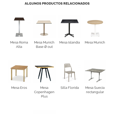
ALGUNOS PRODUCTOS RELACIONADOS
Mesa Roma
Mesa Munich
Mesa Islandia
Mesa Munich
Alta
Base Ø out
Mesa Eros
Mesa
Silla Florida
Mesa Suecia
Copenhagen
rectangular
Plus