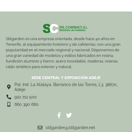
Stilgarden es una empresa orientada, desde hace 40 años en
Tenerife, al equipamiento hotelero y de cafeterías, con una gran
popularidad en el mercado regional y nacional. Disponemos de
una gran variedad de modelos y estilos fabricados en resina,
fundición aluminio y hierro, acero inoxidable, maderas, resinas,
ratán sintético para exterior y natural.
SEDE CENTRAL Y EXPOSICIÓN ADEJE
Pol. Ind. La Atalaya. Barranco de las Torres, L3. 38670,
Adeje
922 712 500
660 390 660
stilgarden@stilgarden.net