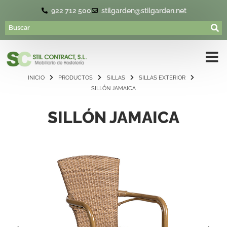
922 712 500
stilgarden@stilgarden.net
INICIO
PRODUCTOS
SILLAS
SILLAS EXTERIOR
SILLÓN JAMAICA
SILLÓN JAMAICA