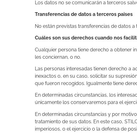
Los datos no se comunicarán a terceros salvo
Transferencias de datos a terceros paises
No están previstas transferencias de datos a 
Cuáles son sus derechos cuando nos facilit
Cualquier persona tiene derecho a obtener 
les conciernan, o no.
Las personas interesadas tienen derecho a acc
inexactos o, en su caso, solicitar su supresi
que fueron recogidos. Igualmente tiene derec
En determinadas circunstancias, los interesad
únicamente los conservaremos para el ejerci
En determinadas circunstancias y por motivos
tratamiento de sus datos. En este caso, STILG
imperiosos, o el ejercicio o la defensa de po