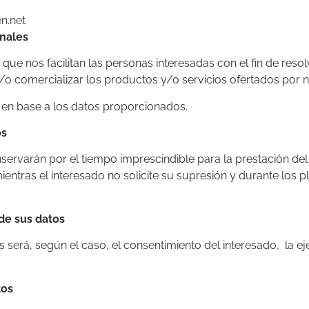
en.net
onales
ue nos facilitan las personas interesadas con el fin de reso
/o comercializar los productos y/o servicios ofertados por n
 en base a los datos proporcionados.
os
rvarán por el tiempo imprescindible para la prestación del 
ientras el interesado no solicite su supresión y durante los 
 de sus datos
s será, según el caso, el consentimiento del interesado, la e
tos