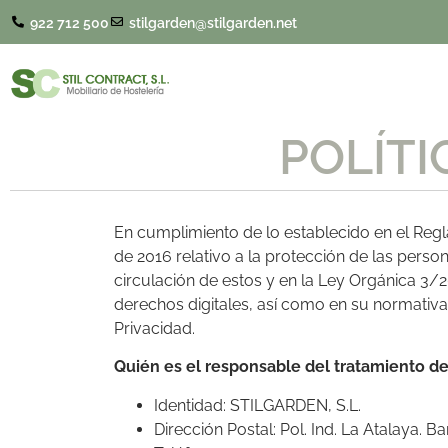
922 712 500
stilgarden@stilgarden.net
POLÍTI
En cumplimiento de lo establecido en el Reg
de 2016 relativo a la protección de las person
circulación de estos y en la Ley Orgánica 3/
derechos digitales, así como en su normativa 
Privacidad.
Quién es el responsable del tratamiento de
Identidad: STILGARDEN, S.L.
Dirección Postal: Pol. Ind. La Atalaya. B