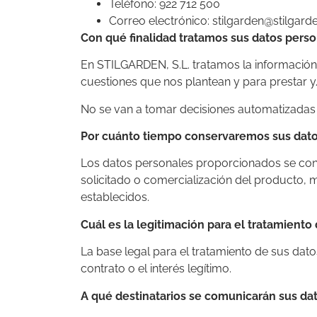
Teléfono: 922 712 500
Correo electrónico: stilgarden@stilgard
Con qué finalidad tratamos sus datos pers
En STILGARDEN, S.L. tratamos la información q
cuestiones que nos plantean y para prestar y
No se van a tomar decisiones automatizadas
Por cuánto tiempo conservaremos sus dat
Los datos personales proporcionados se conse
solicitado o comercialización del producto, m
establecidos.
Cuál es la legitimación para el tratamiento
La base legal para el tratamiento de sus dato
contrato o el interés legítimo.
A qué destinatarios se comunicarán sus da