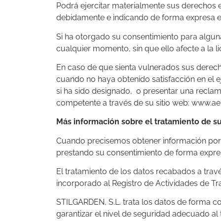
Podrá ejercitar materialmente sus derechos e
debidamente e indicando de forma expresa el
Si ha otorgado su consentimiento para alguna
cualquier momento, sin que ello afecte a la li
En caso de que sienta vulnerados sus derech
cuando no haya obtenido satisfacción en el e
si ha sido designado, o presentar una reclam
competente a través de su sitio web: www.a
Más información sobre el tratamiento de s
Cuando precisemos obtener información por s
prestando su consentimiento de forma expresa
El tratamiento de los datos recabados a travé
incorporado al Registro de Actividades de Tr
STILGARDEN, S.L. trata los datos de forma co
garantizar el nivel de seguridad adecuado al