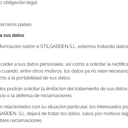
 obligación legal.
terceros países.
a sus datos
información sobre si STILGARDEN S.L. estamos tratando dato
eder a sus datos personales, así como a solicitar la rectific
ón cuando, entre otros motivos, los datos ya no sean necesario
ho a la portabilidad de sus datos.
os podrán solicitar la limitación del tratamiento de sus dato
cio o la defensa de reclamaciones.
 relacionados con su situación particular, los interesados p
ARDEN, S.L. dejará de tratar los datos, salvo por motivos le
sibles reclamaciones.