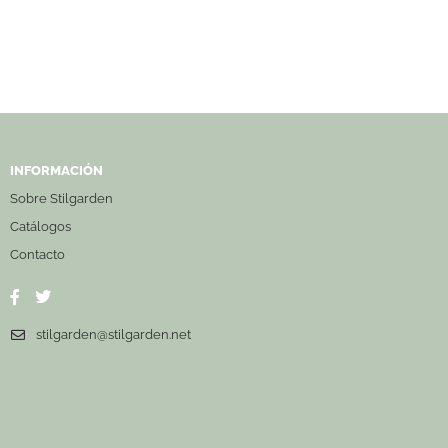
INFORMACIÓN
Sobre Stilgarden
Catálogos
Contacto
stilgarden@stilgarden.net