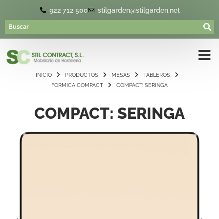
922 712 500
stilgarden@stilgarden.net
INICIO
PRODUCTOS
MESAS
TABLEROS
FORMICA COMPACT
COMPACT: SERINGA
COMPACT: SERINGA