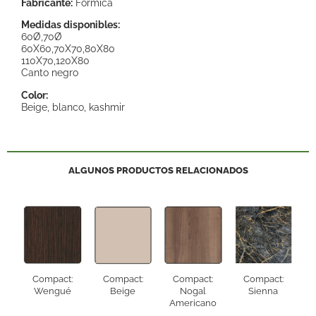
Fabricante:
Formica
Medidas disponibles:
60Ø,70Ø
60X60,70X70,80X80
110X70,120X80
Canto negro
Color:
Beige, blanco, kashmir
ALGUNOS PRODUCTOS RELACIONADOS
Compact:
Compact:
Compact:
Compact:
Wengué
Beige
Nogal
Sienna
Americano