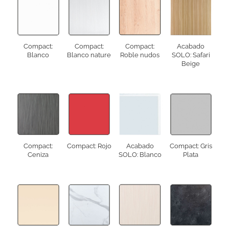
Compact:
Compact:
Compact:
Acabado
Blanco
Blanco nature
Roble nudos
SOLO: Safari
Beige
Compact:
Compact: Rojo
Acabado
Compact: Gris
Ceniza
SOLO: Blanco
Plata