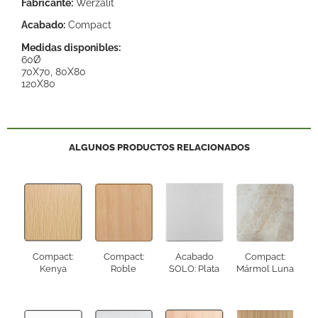
Fabricante:
Werzalit
Acabado:
Compact
Medidas disponibles:
60Ø
70X70, 80X80
120X80
ALGUNOS PRODUCTOS RELACIONADOS
Compact:
Compact:
Acabado
Compact:
Kenya
Roble
SOLO: Plata
Mármol Luna