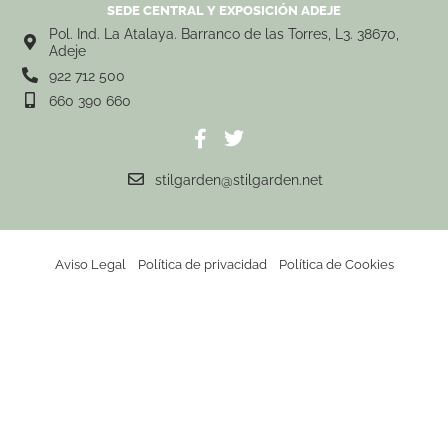
SEDE CENTRAL Y EXPOSICIÓN ADEJE
Pol. Ind. La Atalaya. Barranco de las Torres, L3. 38670,
Adeje
922 712 500
660 390 660
stilgarden@stilgarden.net
Aviso Legal
Política de privacidad
Política de Cookies