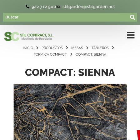
922 712 500
stilgarden@stilgarden.net
INICIO
PRODUCTOS
MESAS
TABLEROS
FORMICA COMPACT
COMPACT: SIENNA
COMPACT: SIENNA