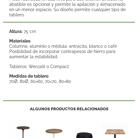
abatible es opcional y permite la apilación y almacenado
en un menor espacio. Su diseño permite cualquier tipo de
tablero.
Altura:
75 cm
Materiales
:
Columna: aluminio o médula: antracita, blanco o café
Posibilidad de incorporar contrapesos de hierro para
aumentar la estabilidad.
Tableros: Werzalit o Compact
Medidas de tablero
70Ø, 80Ø, 60×60, 70×70, 80×80
ALGUNOS PRODUCTOS RELACIONADOS