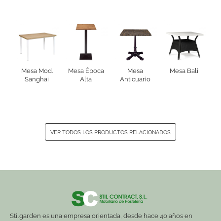
Mesa Mod.
Mesa Época
Mesa
Mesa Bali
Sanghai
Alta
Anticuario
VER TODOS LOS PRODUCTOS RELACIONADOS
Stilgarden es una empresa orientada, desde hace 40 años en