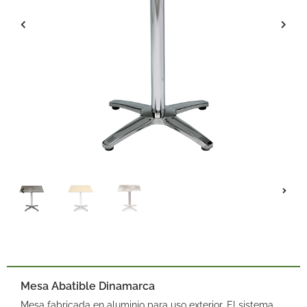
Mesa Abatible Dinamarca
Mesa fabricada en aluminio para uso exterior. El sistema