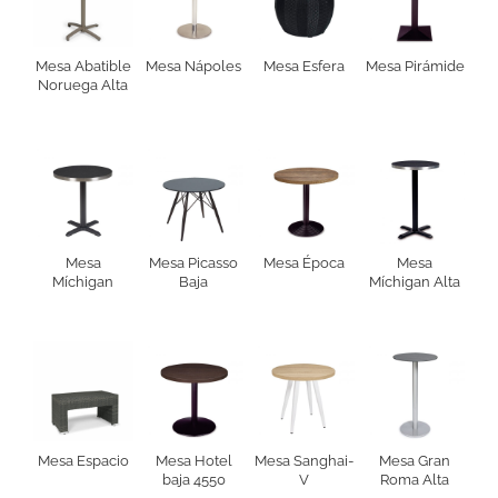
Mesa Abatible
Mesa Nápoles
Mesa Esfera
Mesa Pirámide
Noruega Alta
Mesa
Mesa Picasso
Mesa Época
Mesa
Míchigan
Baja
Míchigan Alta
Mesa Espacio
Mesa Hotel
Mesa Sanghai-
Mesa Gran
baja 4550
V
Roma Alta