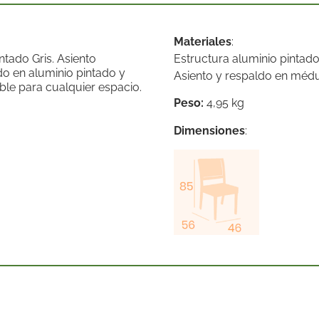
Materiales
:
ntado Gris. Asiento
Estructura aluminio pintado 
o en aluminio pintado y
Asiento y respaldo en médul
le para cualquier espacio.
Peso:
4,95 kg
Dimensiones
: