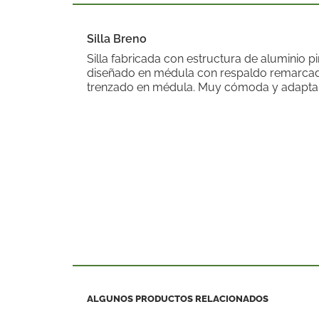
Silla Breno
Silla fabricada con estructura de aluminio pi
diseñado en médula con respaldo remarcad
trenzado en médula. Muy cómoda y adaptab
ALGUNOS PRODUCTOS RELACIONADOS