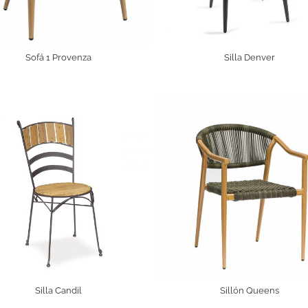
Sofá 1 Provenza
Silla Denver
Silla Candil
Sillón Queens