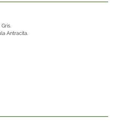
Gris.
a Antracita.