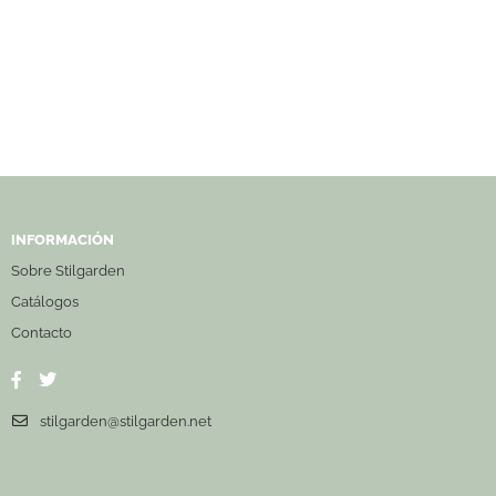
INFORMACIÓN
Sobre Stilgarden
Catálogos
Contacto
stilgarden@stilgarden.net