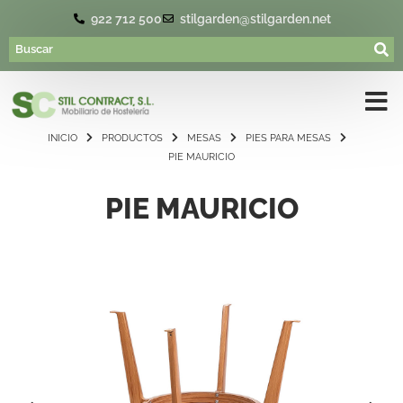
922 712 500
stilgarden@stilgarden.net
INICIO
PRODUCTOS
MESAS
PIES PARA MESAS
PIE MAURICIO
PIE MAURICIO