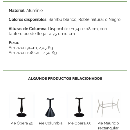
Material:
Aluminio
Colores disponibles:
Bambú blanco, Roble natural o Negro.
Alturas de Columna:
Disponible en 74 o 108 cm, con
tablero puede llegar a 75 o 110 cm
Peso:
Armazón 74cm, 2,05 Kg
Armazón 108 cm, 2,50 Kg
ALGUNOS PRODUCTOS RELACIONADOS
Pie Ópera 42
Pie Columbia
Pie Ópera 55
Pie Mauricio
rectangular