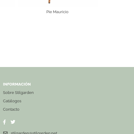
Pie Mauricio
INFORMACIÓN
Sobre Stilgarden
Catálogos
Contacto
stilgarden@stilgarden.net