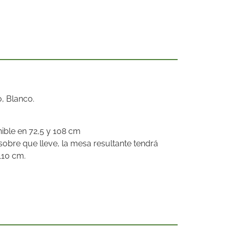
, Blanco.
ible en 72,5 y 108 cm
obre que lleve, la mesa resultante tendrá
110 cm.