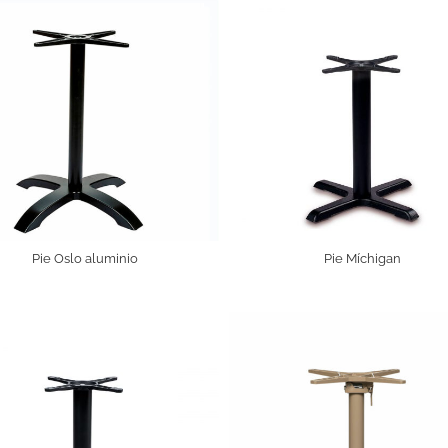
Pie Oslo aluminio
Pie Míchigan