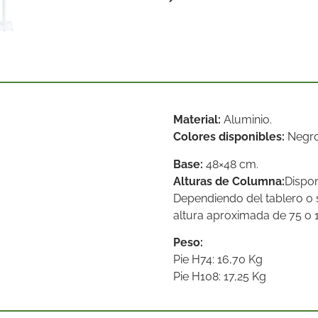
Material:
Aluminio.
Colores disponibles:
Negro
Base:
48×48 cm.
Alturas de Columna:
Dispon
Dependiendo del tablero o s
altura aproximada de 75 o 
Peso:
Pie H74: 16,70 Kg
Pie H108: 17,25 Kg