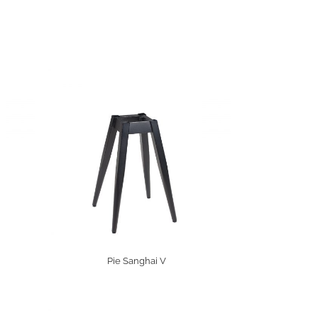
Pie Sanghai V