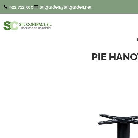
922 712 500
stilgarden@stilgarden.net
PIE HAN