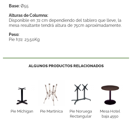
Base:
Ø55
Alturas de Columna:
Disponible en 72 cm dependiendo del tablero que lleve, la
mesa resultante tendrá altura de 75cm aproximadamente.
Peso:
Pie h72: 23.50Kg
ALGUNOS PRODUCTOS RELACIONADOS
Pie Míchigan
Pie Martinica
Pie Noruega
Mesa Hotel
Rectangular
baja 4550