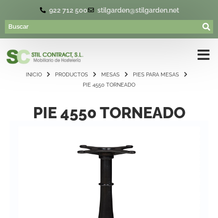
922 712 500
stilgarden@stilgarden.net
INICIO
PRODUCTOS
MESAS
PIES PARA MESAS
PIE 4550 TORNEADO
PIE 4550 TORNEADO