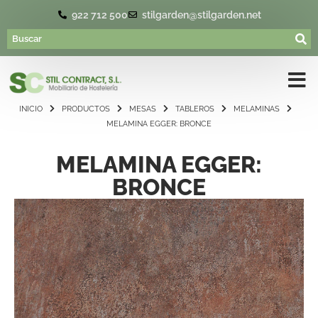
922 712 500
stilgarden@stilgarden.net
INICIO
PRODUCTOS
MESAS
TABLEROS
MELAMINAS
MELAMINA EGGER: BRONCE
MELAMINA EGGER:
BRONCE