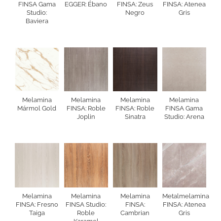
FINSA Gama
EGGER: Ébano
FINSA: Zeus
FINSA: Atenea
Studio:
Negro
Gris
Baviera
Melamina
Melamina
Melamina
Melamina
Mármol Gold
FINSA: Roble
FINSA: Roble
FINSA Gama
Joplin
Sinatra
Studio: Arena
Melamina
Melamina
Melamina
Metalmelamina
FINSA: Fresno
FINSA Studio:
FINSA:
FINSA: Atenea
Taiga
Roble
Cambrian
Gris