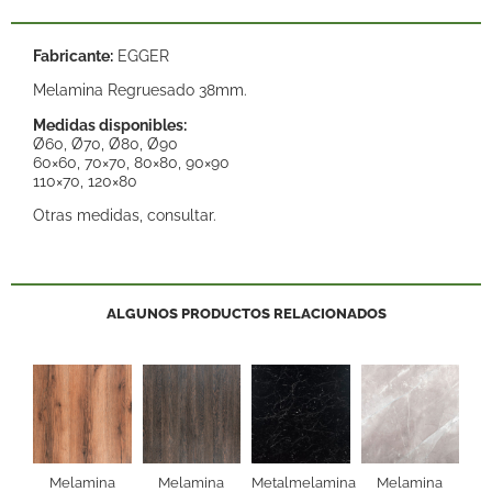
Fabricante:
EGGER
Melamina Regruesado 38mm.
Medidas disponibles:
Ø60, Ø70, Ø80, Ø90
60×60, 70×70, 80×80, 90×90
110×70, 120×80
Otras medidas, consultar.
ALGUNOS PRODUCTOS RELACIONADOS
Melamina
Melamina
Metalmelamina
Melamina