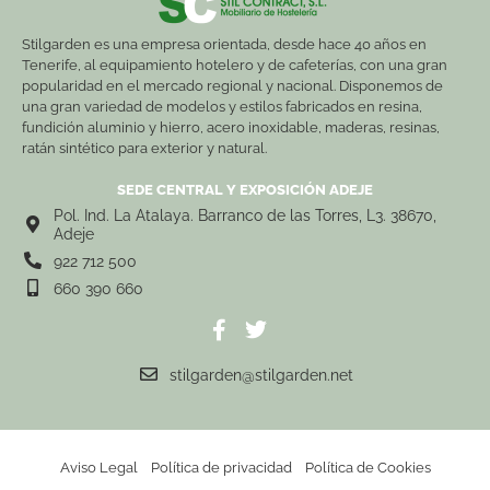
Stilgarden es una empresa orientada, desde hace 40 años en
Tenerife, al equipamiento hotelero y de cafeterías, con una gran
popularidad en el mercado regional y nacional. Disponemos de
una gran variedad de modelos y estilos fabricados en resina,
fundición aluminio y hierro, acero inoxidable, maderas, resinas,
ratán sintético para exterior y natural.
SEDE CENTRAL Y EXPOSICIÓN ADEJE
Pol. Ind. La Atalaya. Barranco de las Torres, L3. 38670,
Adeje
922 712 500
660 390 660
stilgarden@stilgarden.net
Aviso Legal
Política de privacidad
Política de Cookies