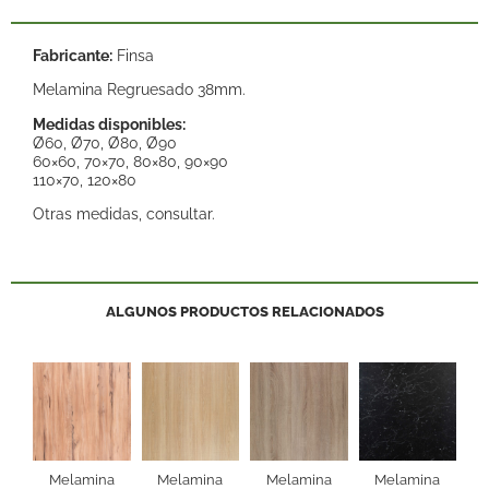
Fabricante:
Finsa
Melamina Regruesado 38mm.
Medidas disponibles:
Ø60, Ø70, Ø80, Ø90
60×60, 70×70, 80×80, 90×90
110×70, 120×80
Otras medidas, consultar.
ALGUNOS PRODUCTOS RELACIONADOS
Melamina
Melamina
Melamina
Melamina