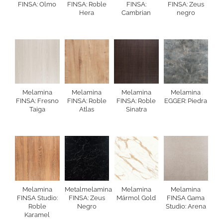
FINSA: Olmo
FINSA: Roble
FINSA:
FINSA: Zeus
Hera
Cambrian
negro
Melamina
Melamina
Melamina
Melamina
FINSA: Fresno
FINSA: Roble
FINSA: Roble
EGGER: Piedra
Taiga
Atlas
Sinatra
Melamina
Metalmelamina
Melamina
Melamina
FINSA Studio:
FINSA: Zeus
Mármol Gold
FINSA Gama
Roble
Negro
Studio: Arena
Karamel