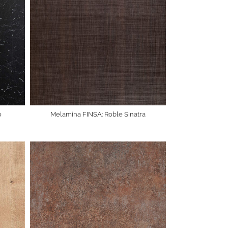
o
Melamina FINSA: Roble Sinatra