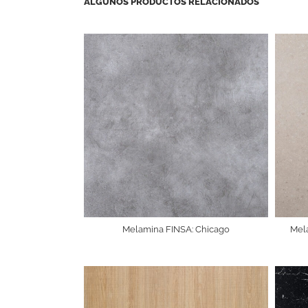
ALGUNOS PRODUCTOS RELACIONADOS
Melamina FINSA: Chicago
Mel