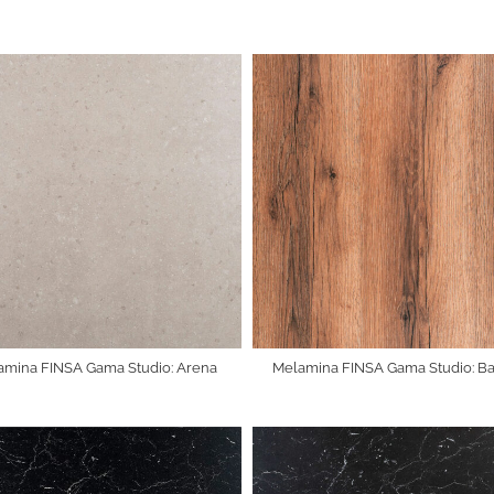
amina FINSA Gama Studio: Arena
Melamina FINSA Gama Studio: Ba