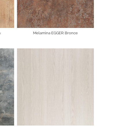
s
Melamina EGGER: Bronce