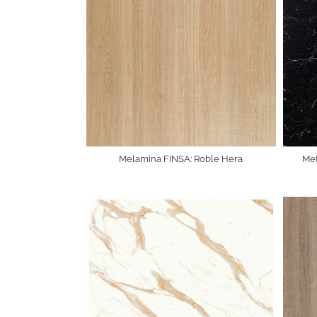
Melamina FINSA: Roble Hera
Met