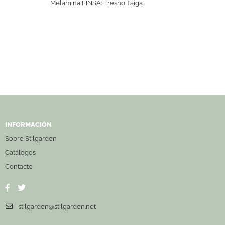
Melamina FINSA: Fresno Taiga
INFORMACIÓN
Sobre Stilgarden
Catálogos
Contacto
stilgarden@stilgarden.net