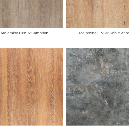
Melamina FINSA: Cambrian
Melamina FINSA: Roble Atla