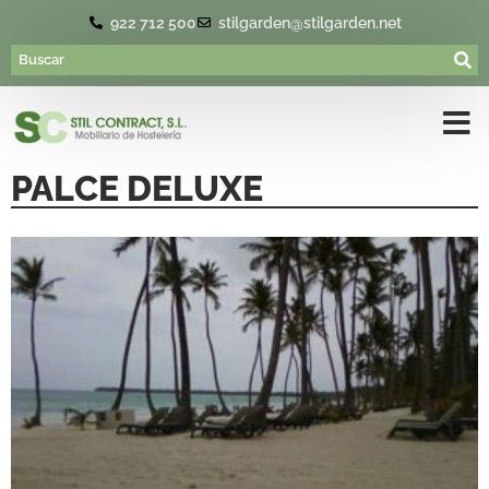
922 712 500
stilgarden@stilgarden.net
PALCE DELUXE