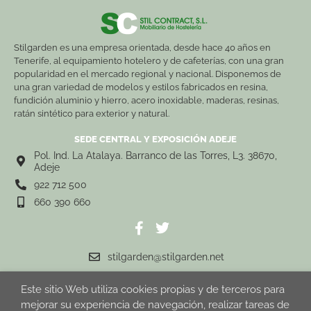
Stilgarden es una empresa orientada, desde hace 40 años en
Tenerife, al equipamiento hotelero y de cafeterías, con una gran
popularidad en el mercado regional y nacional. Disponemos de
una gran variedad de modelos y estilos fabricados en resina,
fundición aluminio y hierro, acero inoxidable, maderas, resinas,
ratán sintético para exterior y natural.
SEDE CENTRAL Y EXPOSICIÓN ADEJE
Pol. Ind. La Atalaya. Barranco de las Torres, L3. 38670,
Adeje
922 712 500
660 390 660
stilgarden@stilgarden.net
Este sitio Web utiliza cookies propias y de terceros para
mejorar su experiencia de navegación, realizar tareas de