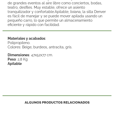
de grandes eventos al aire libre como conciertos, bodas,
teatro, desfiles. Muy estable, ofrece un asiento
tranquilizador y confortable.Apilable, liviana, la silla Denver
es fácil de manejar y se puede mover apilada usando un
pequeño carro, lo que permite un almacenamiento
eficiente y rápido con facilidad.
Materiales y acabados
:
Polipropileno.
Colores: Beige, burdeos, antracita, gris.
Dimensiones
: 47x52x77 cm.
Peso
: 2,8 Kg
Apilable
ALGUNOS PRODUCTOS RELACIONADOS