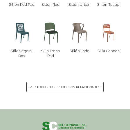
Sillón Rod Pad
Sillón Rod
Sillón Urban
Sillón Tulipe
Silla Vegetal
Silla Trena
Sillón Fado
Silla Cannes
Dos
Pad
VER TODOS LOS PRODUCTOS RELACIONADOS