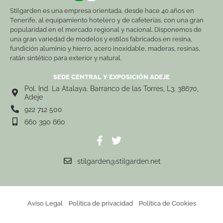
Stilgarden es una empresa orientada, desde hace 40 años en
Tenerife, al equipamiento hotelero y de cafeterías, con una gran
popularidad en el mercado regional y nacional. Disponemos de
una gran variedad de modelos y estilos fabricados en resina,
fundición aluminio y hierro, acero inoxidable, maderas, resinas,
ratán sintético para exterior y natural.
SEDE CENTRAL Y EXPOSICIÓN ADEJE
Pol. Ind. La Atalaya. Barranco de las Torres, L3. 38670,
Adeje
922 712 500
660 390 660
stilgarden@stilgarden.net
Aviso Legal
Política de privacidad
Política de Cookies