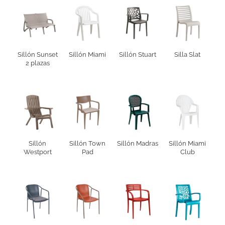
Sillón Sunset
Sillón Miami
Sillón Stuart
Silla Slat
2 plazas
Sillón
Sillón Town
Sillón Madras
Sillón Miami
Westport
Pad
Club