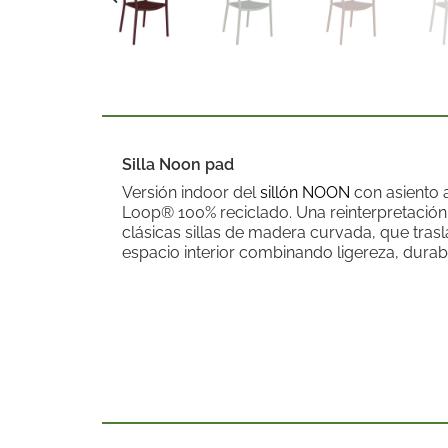
Silla Noon pad
Versión indoor del
sillón NOON
con asiento 
Loop® 100% reciclado. Una reinterpretació
clásicas sillas de madera curvada, que trasl
espacio interior combinando ligereza, durabi