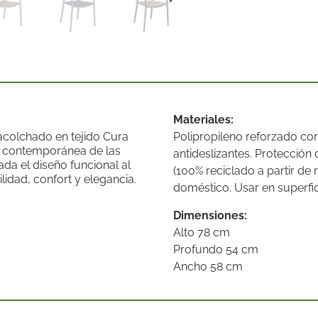
Materiales:
acolchado en tejido Cura
Polipropileno reforzado con 
n contemporánea de las
antideslizantes. Protecció
ada el diseño funcional al
(100% reciclado a partir de 
lidad, confort y elegancia.
doméstico. Usar en superfic
Dimensiones:
Alto 78 cm
Profundo 54 cm
Ancho 58 cm