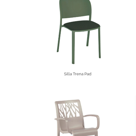
Silla Trena Pad