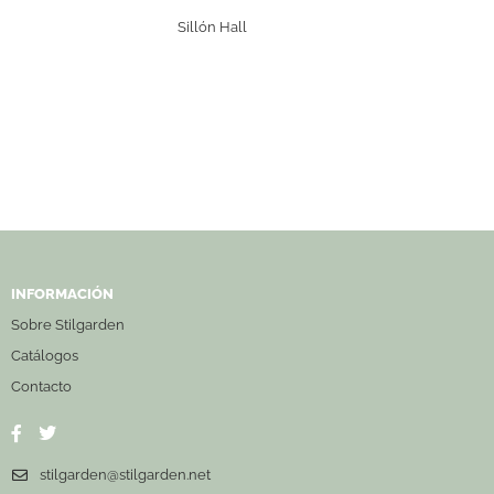
Sillón Hall
INFORMACIÓN
Sobre Stilgarden
Catálogos
Contacto
stilgarden@stilgarden.net