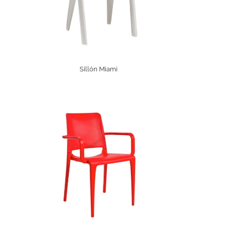
Sillón Miami