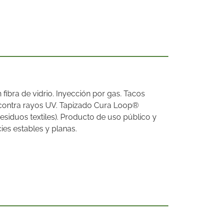
fibra de vidrio. Inyección por gas. Tacos
n contra rayos UV. Tapizado Cura Loop®
residuos textiles). Producto de uso público y
ies estables y planas.