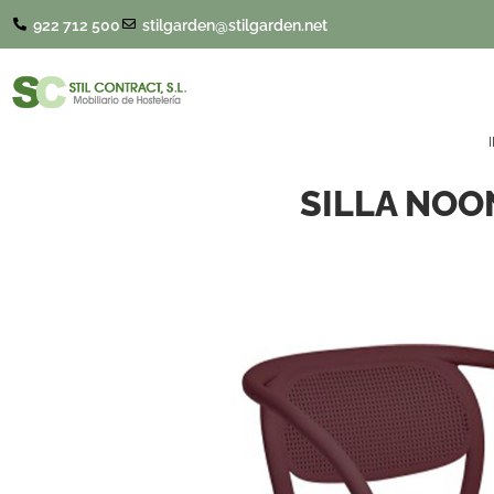
922 712 500
stilgarden@stilgarden.net
SILLA NOO