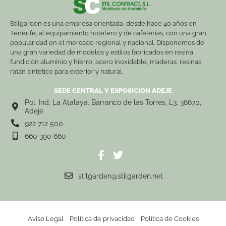
Stilgarden es una empresa orientada, desde hace 40 años en
Tenerife, al equipamiento hotelero y de cafeterías, con una gran
popularidad en el mercado regional y nacional. Disponemos de
una gran variedad de modelos y estilos fabricados en resina,
fundición aluminio y hierro, acero inoxidable, maderas, resinas,
ratán sintético para exterior y natural.
SEDE CENTRAL Y EXPOSICIÓN ADEJE
Pol. Ind. La Atalaya. Barranco de las Torres, L3. 38670,
Adeje
922 712 500
660 390 660
stilgarden@stilgarden.net
Aviso Legal
Política de privacidad
Política de Cookies