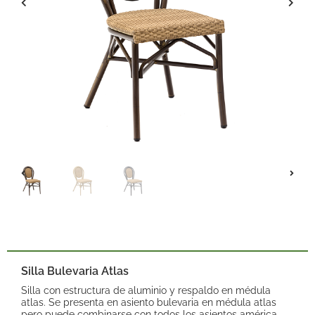
Silla Bulevaria Atlas
Silla con estructura de aluminio y respaldo en médula
atlas. Se presenta en asiento bulevaria en médula atlas
pero puede combinarse con todos los asientos américa.