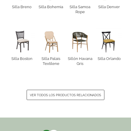
Silla Breno
Silla Bohemia
Silla Samoa
Silla Denver
Rope
Silla Boston
Silla Palais
Sillón Havana
Silla Orlando
Textilene
Gris
VER TODOS LOS PRODUCTOS RELACIONADOS