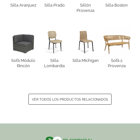
Silla Aranjuez
Silla Prado
Sillón
Silla Boston
Provenza
Sofá Módulo
Silla
Silla Míchigan
Sofá 2
Rincón
Lombardía
Provenza
VER TODOS LOS PRODUCTOS RELACIONADOS