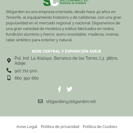
Stilgarden es una empresa orientada, desde hace 40 años en
Tenerife, al equipamiento hotelero y de cafeterías, con una gran
popularidad en el mercado regional y nacional. Disponemos de
una gran variedad de modelos y estilos fabricados en resina,
fundición aluminio y hierro, acero inoxidable, maderas, resinas,
ratán sintético para exterior y natural.
SEDE CENTRAL Y EXPOSICIÓN ADEJE
Pol. Ind. La Atalaya. Barranco de las Torres, L3. 38670,
Adeje
922 712 500
660 390 660
stilgarden@stilgarden.net
Aviso Legal
Política de privacidad
Política de Cookies