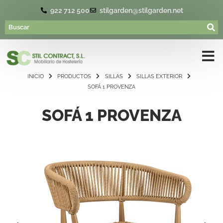
922 712 500
stilgarden@stilgarden.net
INICIO
PRODUCTOS
SILLAS
SILLAS EXTERIOR
SOFÁ 1 PROVENZA
SOFÁ 1 PROVENZA