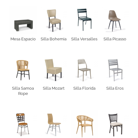
Mesa Espacio
Silla Bohemia
Silla Versalles
Silla Picasso
Silla Samoa
Silla Mozart
Silla Florida
Silla Eros
Rope