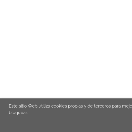
Este sitio Web utiliza cookies propias y de terceros para mej
bloquear.