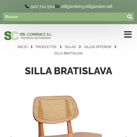
922 712 500
stilgarden@stilgarden.net
INICIO
PRODUCTOS
SILLAS
SILLAS INTERIOR
SILLA BRATISLAVA
SILLA BRATISLAVA