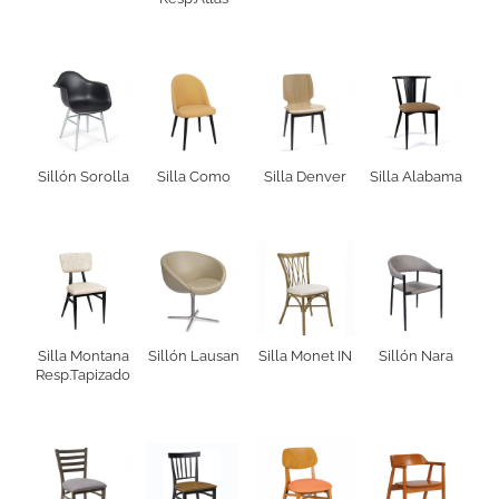
Sillón Sorolla
Silla Como
Silla Denver
Silla Alabama
Silla Montana
Sillón Lausan
Silla Monet IN
Sillón Nara
Resp.Tapizado