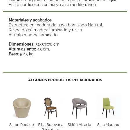
Estilo nórdico con un nuevo aire mediterráneo.
Materiales y acabados
:
Estructura en madera de haya barnizado Natural.
Respaldo en madera laminado y rejilla.
Asiento madera laminado.
Dimensiones
: 51x53x78 cm.
Altura asiento:
45 cm.
Peso
: 5,45 kg
ALGUNOS PRODUCTOS RELACIONADOS
Sillón Ródano
Silla Bulevaria
Sillón Alsacia
Silla Murano
Resp.Atlas