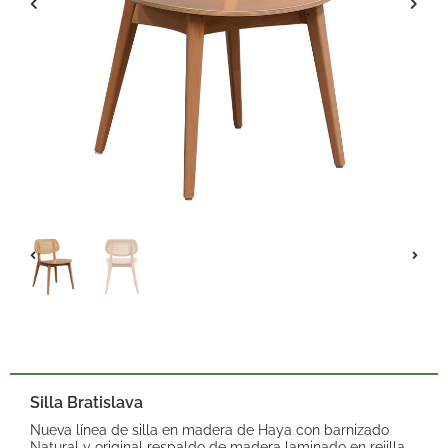
Silla Bratislava
Nueva línea de silla en madera de Haya con barnizado
Natural y original respaldo de madera laminado en rejilla.