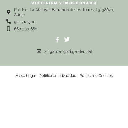
SEDE CENTRAL Y EXPOSICIÓN ADEJE
Pol. Ind. La Atalaya. Barranco de las Torres, L3. 38670,
Adeje
922 712 500
660 390 660
stilgarden@stilgarden.net
Aviso Legal
Política de privacidad
Política de Cookies