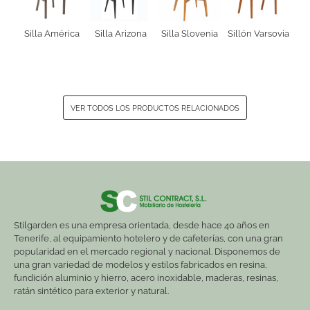
Silla América
Silla Arizona
Silla Slovenia
Sillón Varsovia
VER TODOS LOS PRODUCTOS RELACIONADOS
Stilgarden es una empresa orientada, desde hace 40 años en
Tenerife, al equipamiento hotelero y de cafeterías, con una gran
popularidad en el mercado regional y nacional. Disponemos de
una gran variedad de modelos y estilos fabricados en resina,
fundición aluminio y hierro, acero inoxidable, maderas, resinas,
ratán sintético para exterior y natural.