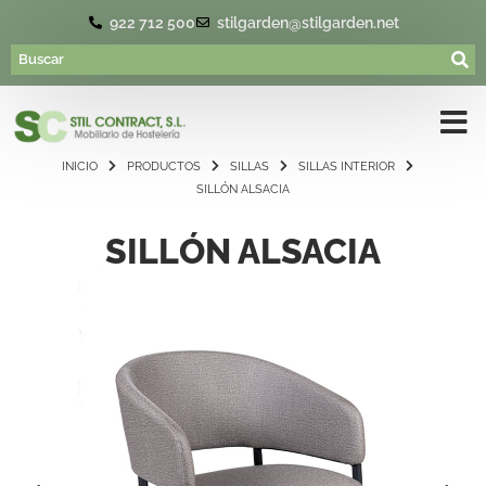
922 712 500
stilgarden@stilgarden.net
INICIO
PRODUCTOS
SILLAS
SILLAS INTERIOR
SILLÓN ALSACIA
SILLÓN ALSACIA