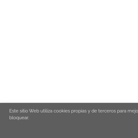
Este sitio Web utiliza cookies propias y de terceros para mej
bloquear.