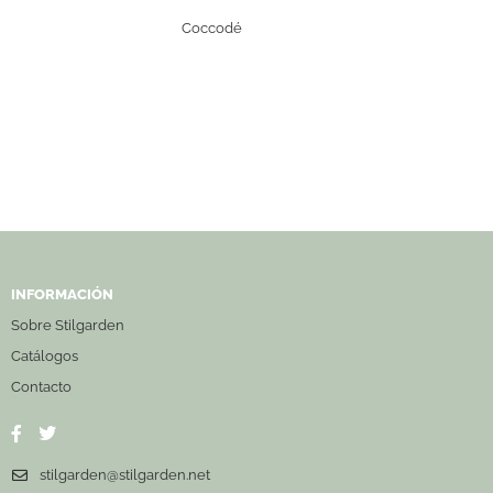
Coccodé
INFORMACIÓN
Sobre Stilgarden
Catálogos
Contacto
stilgarden@stilgarden.net