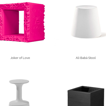
Joker of Love
Ali Babà Stool