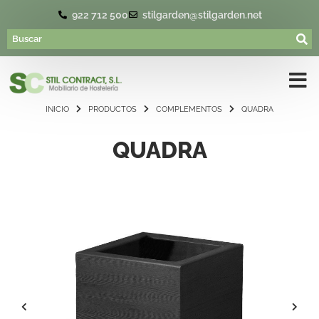
922 712 500
stilgarden@stilgarden.net
INICIO
PRODUCTOS
COMPLEMENTOS
QUADRA
QUADRA