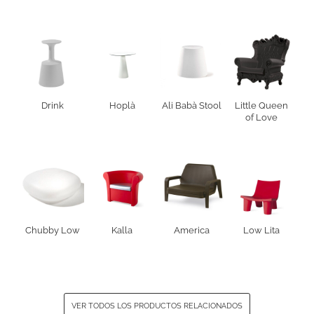
Drink
Hoplà
Ali Babà Stool
Little Queen
of Love
Chubby Low
Kalla
America
Low Lita
VER TODOS LOS PRODUCTOS RELACIONADOS