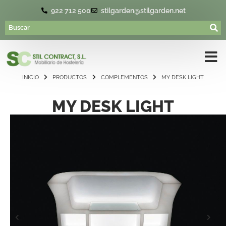
922 712 500
stilgarden@stilgarden.net
INICIO
PRODUCTOS
COMPLEMENTOS
MY DESK LIGHT
MY DESK LIGHT