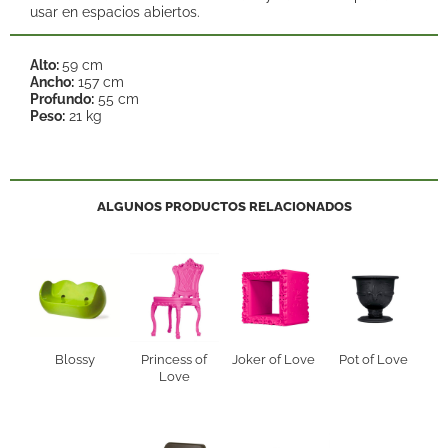
usar en espacios abiertos.
Alto:
59 cm
Ancho:
157 cm
Profundo:
55 cm
Peso:
21 kg
ALGUNOS PRODUCTOS RELACIONADOS
Blossy
Princess of
Joker of Love
Pot of Love
Love