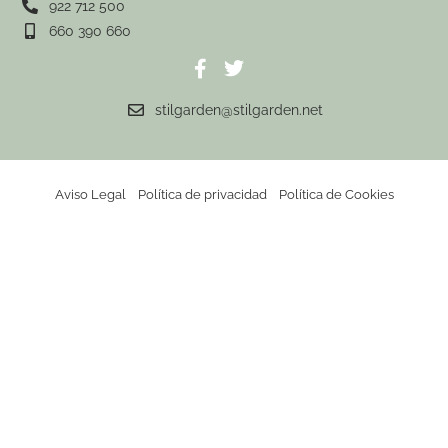
922 712 500
660 390 660
stilgarden@stilgarden.net
Aviso Legal
Política de privacidad
Política de Cookies