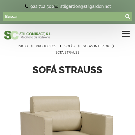
922 712 500
stilgarden@stilgarden.net
INICIO
PRODUCTOS
SOFÁS
SOFÁS INTERIOR
SOFÁ STRAUSS
SOFÁ STRAUSS