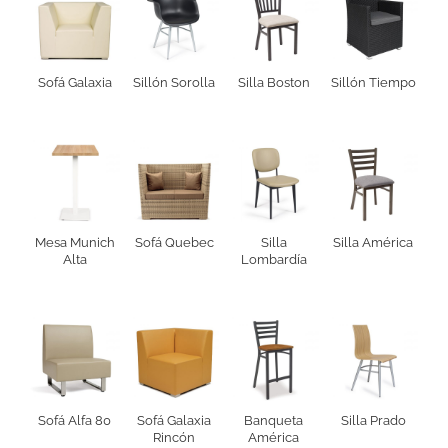
Sofá Galaxia
Sillón Sorolla
Silla Boston
Sillón Tiempo
Mesa Munich
Sofá Quebec
Silla
Silla América
Alta
Lombardía
Sofá Alfa 80
Sofá Galaxia
Banqueta
Silla Prado
Rincón
América