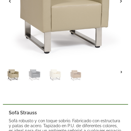
Sofá Strauss
Sofá robusto y con toque sobrio. Fabricado con estructura
y patas de acero. Tapizado en P.U. de diferentes colores,
es ideal para dar un ambiente señorial a cualquier espacio.