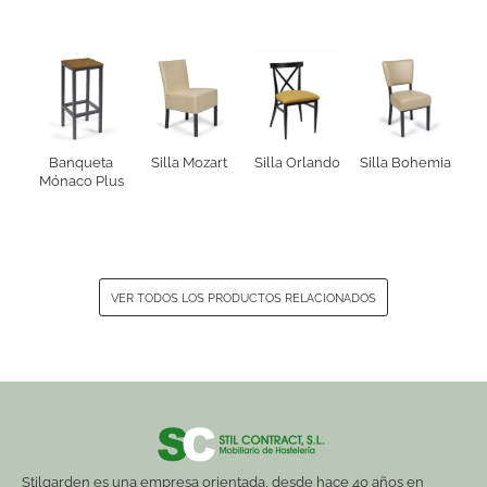
Banqueta
Silla Mozart
Silla Orlando
Silla Bohemia
Mónaco Plus
VER TODOS LOS PRODUCTOS RELACIONADOS
Stilgarden es una empresa orientada, desde hace 40 años en