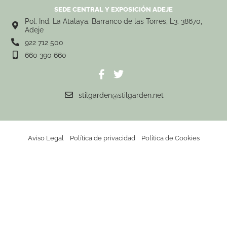
SEDE CENTRAL Y EXPOSICIÓN ADEJE
Pol. Ind. La Atalaya. Barranco de las Torres, L3. 38670,
Adeje
922 712 500
660 390 660
stilgarden@stilgarden.net
Aviso Legal
Política de privacidad
Política de Cookies