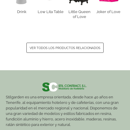
Drink
Low Lita Table
Little Queen
Joker of Love
of Love
VER TODOS LOS PRODUCTOS RELACIONADOS
Stilgarden es una empresa orientada, desde hace 40 años en
Tenerife, al equipamiento hotelero y de cafeterías, con una gran
popularidad en el mercado regional y nacional. Disponemos de
una gran variedad de modelos y estilos fabricados en resina,
fundición aluminio y hierro, acero inoxidable, maderas, resinas,
ratán sintético para exterior y natural.