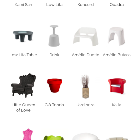
Kami San
Low Lita
Koncord
Quadra
Low Lita Table
Drink
Amélie Duetto
Amélie Butaca
Little Queen
Giò Tondo
Jardinera
Kalla
of Love