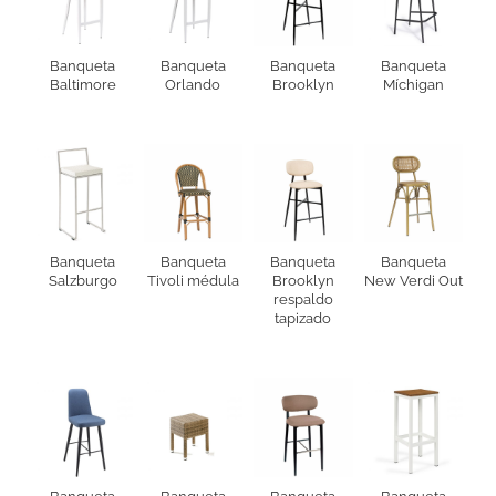
Banqueta
Banqueta
Banqueta
Banqueta
Baltimore
Orlando
Brooklyn
Míchigan
Banqueta
Banqueta
Banqueta
Banqueta
Salzburgo
Tivoli médula
Brooklyn
New Verdi Out
respaldo
tapizado