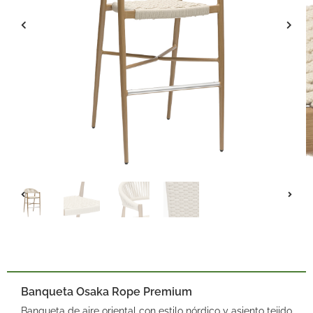
Banqueta Osaka Rope Premium
Banqueta de aire oriental con estilo nórdico y asiento tejido