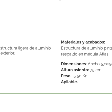
Materiales y acabados:
tructura ligera de aluminio
Estructura de aluminio pin
xterior.
respaldo en médula Atlas.
Dimensiones
: Ancho 57x2
Altura asiento:
75 cm
Peso:
5,50 Kg
Apilable.