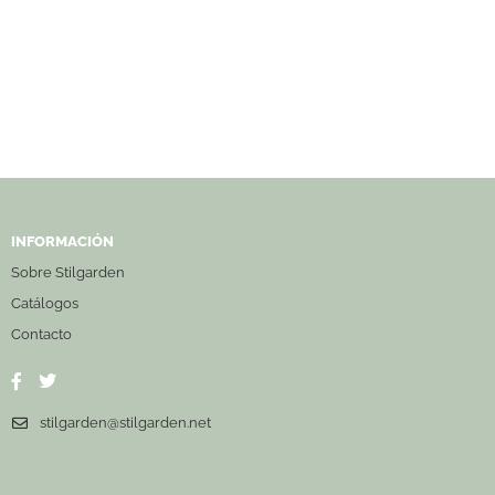
INFORMACIÓN
Sobre Stilgarden
Catálogos
Contacto
stilgarden@stilgarden.net