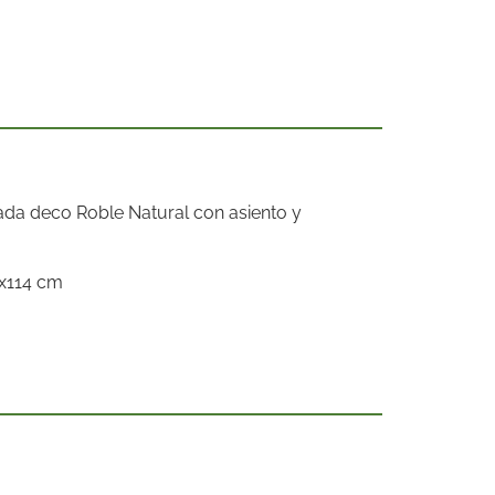
tada deco Roble Natural con asiento y
9x114 cm