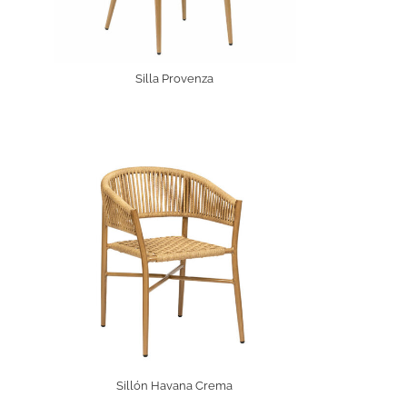
Silla Provenza
Sillón Havana Crema