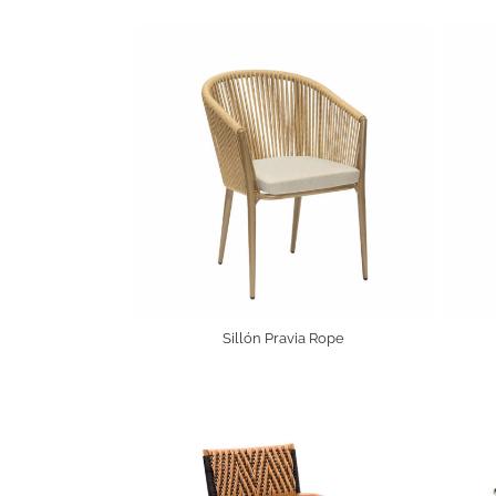
Sillón Pravia Rope