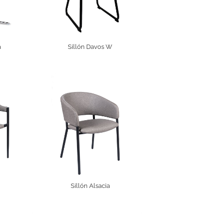
a
Sillón Davos W
Sillón Alsacia