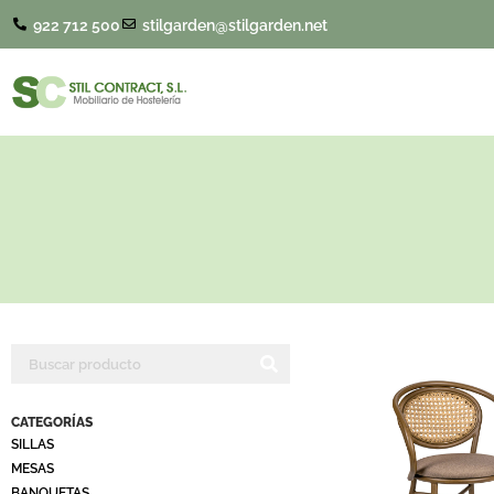
922 712 500
stilgarden@stilgarden.net
CATEGORÍAS
SILLAS
MESAS
BANQUETAS