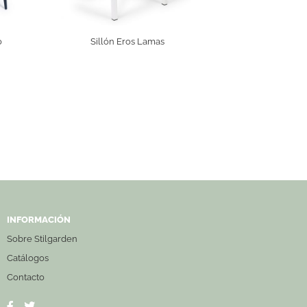
o
Sillón Eros Lamas
INFORMACIÓN
Sobre Stilgarden
Catálogos
Contacto