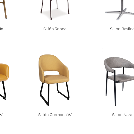
In
Sillón Ronda
Sillón Basile
 W
Sillón Cremona W
Sillón Nara