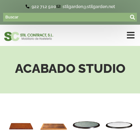
922 712 500
stilgarden@stilgarden.net
ACABADO STUDIO