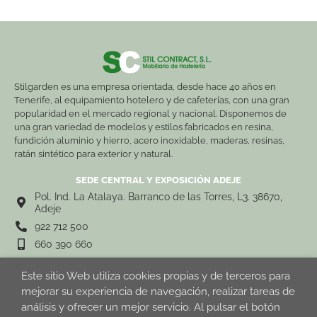
Stilgarden es una empresa orientada, desde hace 40 años en
Tenerife, al equipamiento hotelero y de cafeterías, con una gran
popularidad en el mercado regional y nacional. Disponemos de
una gran variedad de modelos y estilos fabricados en resina,
fundición aluminio y hierro, acero inoxidable, maderas, resinas,
ratán sintético para exterior y natural.
SEDE CENTRAL Y EXPOSICIÓN ADEJE
Pol. Ind. La Atalaya. Barranco de las Torres, L3. 38670,
Adeje
922 712 500
660 390 660
Este sitio Web utiliza cookies propias y de terceros para
mejorar su experiencia de navegación, realizar tareas de
stilgarden@stilgarden.net
análisis y ofrecer un mejor servicio. Al pulsar el botón