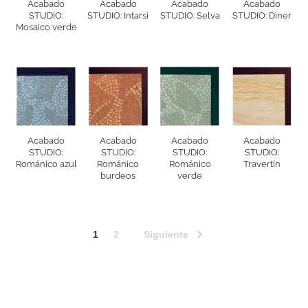
Acabado
Acabado
Acabado
Acabado
STUDIO:
STUDIO: Intarsi
STUDIO: Selva
STUDIO: Diner
Mosaico verde
Acabado
Acabado
Acabado
Acabado
STUDIO:
STUDIO:
STUDIO:
STUDIO:
Románico azul
Románico
Románico
Travertín
burdeos
verde
Siguiente
1
2