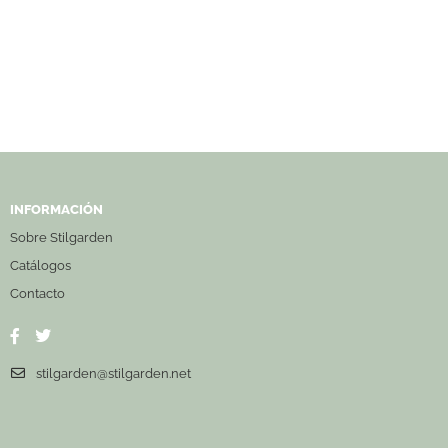
INFORMACIÓN
Sobre Stilgarden
Catálogos
Contacto
stilgarden@stilgarden.net