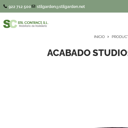
922 712 500
stilgarden@stilgarden.net
INICIO
PRODUC
ACABADO STUDIO