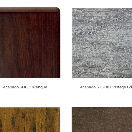
Acabado SOLO: Wengue
Acabado STUDIO: Vintage Gri