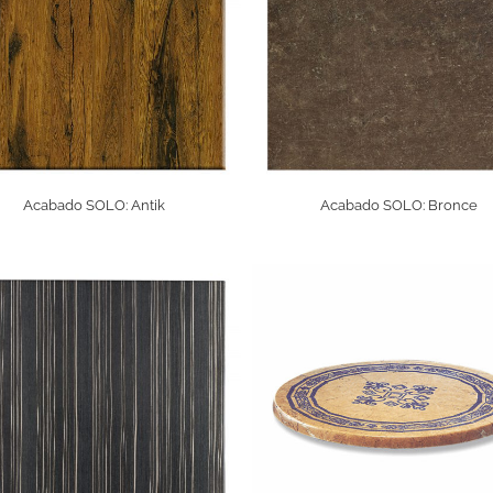
Acabado SOLO: Antik
Acabado SOLO: Bronce