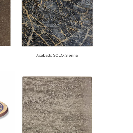
Acabado SOLO: Sienna