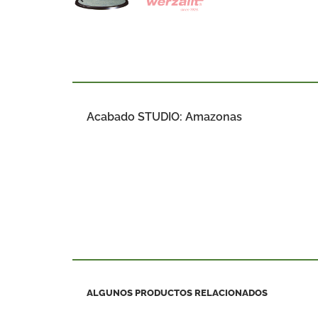
Acabado STUDIO: Amazonas
ALGUNOS PRODUCTOS RELACIONADOS