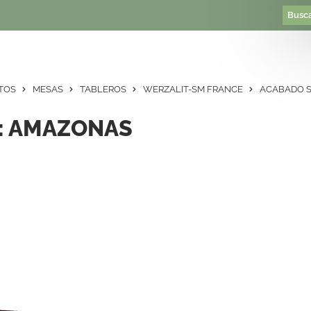
TOS
MESAS
TABLEROS
WERZALIT-SM FRANCE
ACABADO S
: AMAZONAS