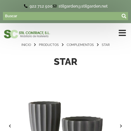
922 712 500
stilgarden@stilgarden.net
INICIO
PRODUCTOS
COMPLEMENTOS
STAR
STAR