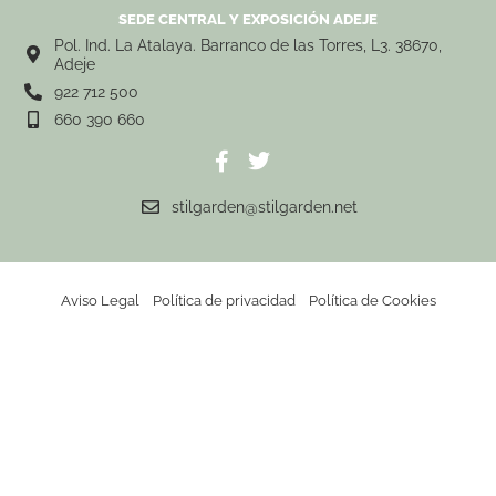
SEDE CENTRAL Y EXPOSICIÓN ADEJE
Pol. Ind. La Atalaya. Barranco de las Torres, L3. 38670,
Adeje
922 712 500
660 390 660
stilgarden@stilgarden.net
Aviso Legal
Política de privacidad
Política de Cookies