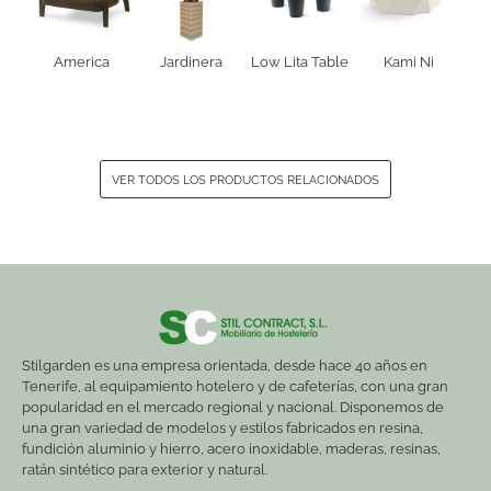
America
Jardinera
Low Lita Table
Kami Ni
VER TODOS LOS PRODUCTOS RELACIONADOS
Stilgarden es una empresa orientada, desde hace 40 años en
Tenerife, al equipamiento hotelero y de cafeterías, con una gran
popularidad en el mercado regional y nacional. Disponemos de
una gran variedad de modelos y estilos fabricados en resina,
fundición aluminio y hierro, acero inoxidable, maderas, resinas,
ratán sintético para exterior y natural.