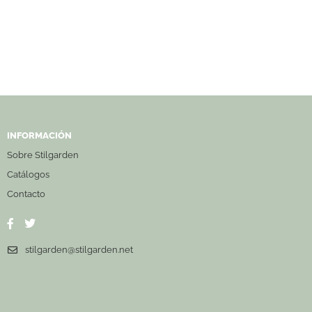
INFORMACIÓN
Sobre Stilgarden
Catálogos
Contacto
stilgarden@stilgarden.net