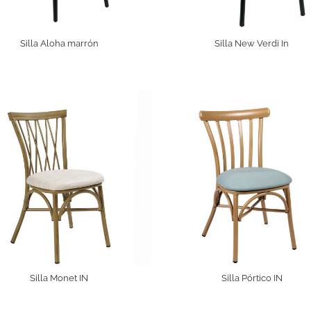
Silla Aloha marrón
Silla New Verdi In
Silla Monet IN
Silla Pórtico IN