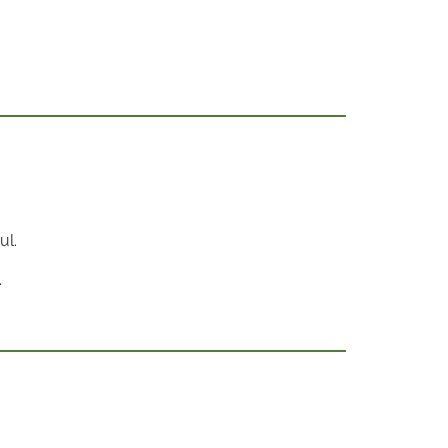
ul.
.