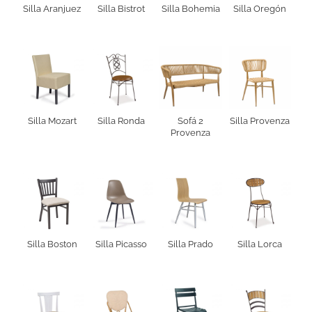
Silla Aranjuez
Silla Bistrot
Silla Bohemia
Silla Oregón
Silla Mozart
Silla Ronda
Sofá 2
Silla Provenza
Provenza
Silla Boston
Silla Picasso
Silla Prado
Silla Lorca