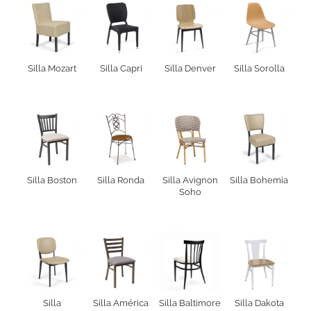
Silla Mozart
Silla Capri
Silla Denver
Silla Sorolla
Silla Boston
Silla Ronda
Silla Avignon
Silla Bohemia
Soho
Silla
Silla América
Silla Baltimore
Silla Dakota