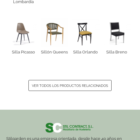
Lombardía
Silla Picasso
Sillón Queens
Silla Orlando
Silla Breno
VER TODOS LOS PRODUCTOS RELACIONADOS
Stilgarden es una empresa orientada, desde hace 40 años en