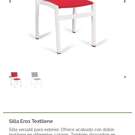
Silla Eros Textilene
Silla versatil para exterior. Ofrece acabado con doble
textilene en diferentes colores. También disponible en