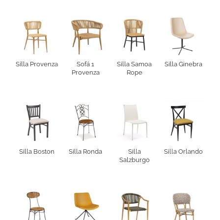
Silla Provenza
Sofá 1
Silla Samoa
Silla Ginebra
Provenza
Rope
Silla Boston
Silla Ronda
Silla
Silla Orlando
Salzburgo