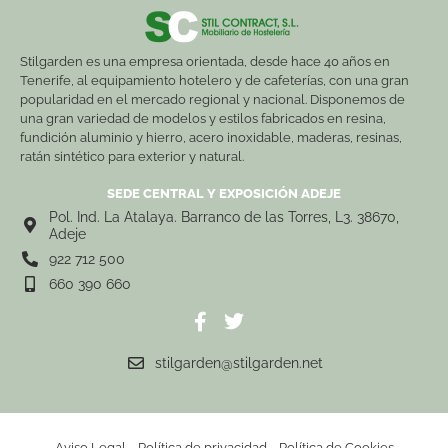
Stilgarden es una empresa orientada, desde hace 40 años en
Tenerife, al equipamiento hotelero y de cafeterías, con una gran
popularidad en el mercado regional y nacional. Disponemos de
una gran variedad de modelos y estilos fabricados en resina,
fundición aluminio y hierro, acero inoxidable, maderas, resinas,
ratán sintético para exterior y natural.
SEDE CENTRAL Y EXPOSICIÓN ADEJE
Pol. Ind. La Atalaya. Barranco de las Torres, L3. 38670,
Adeje
922 712 500
660 390 660
stilgarden@stilgarden.net
Aviso Legal
Política de privacidad
Política de Cookies