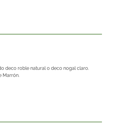
o deco roble natural o deco nogal claro.
e Marrón.