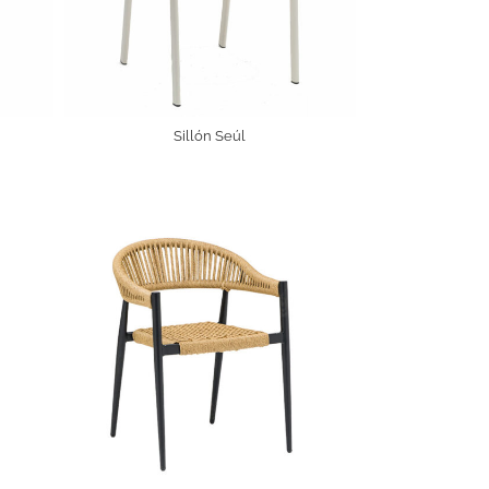
Sillón Seúl