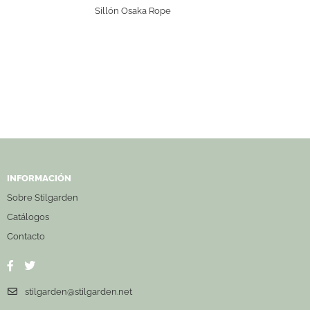
Sillón Osaka Rope
INFORMACIÓN
Sobre Stilgarden
Catálogos
Contacto
stilgarden@stilgarden.net