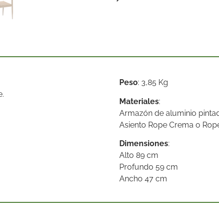
Peso
: 3,85 Kg
e.
Materiales
:
Armazón de aluminio pintad
Asiento Rope Crema o Rop
Dimensiones
:
Alto 89 cm
Profundo 59 cm
Ancho 47 cm