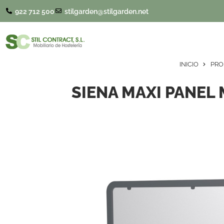
922 712 500
stilgarden@stilgarden.net
INICIO
PRO
SIENA MAXI PANEL