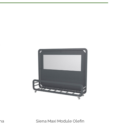
na
Siena Maxi Module Olefin