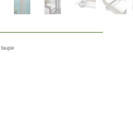
y taupe