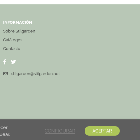
INFORMACIÓN
Sobre Stilgarden
Catálogos
Contacto
stilgarden@stilgarden.net
ecer
CONFIGURAR
ACEPTAR
uear.