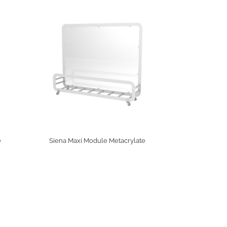
e
Siena Maxi Module Metacrylate