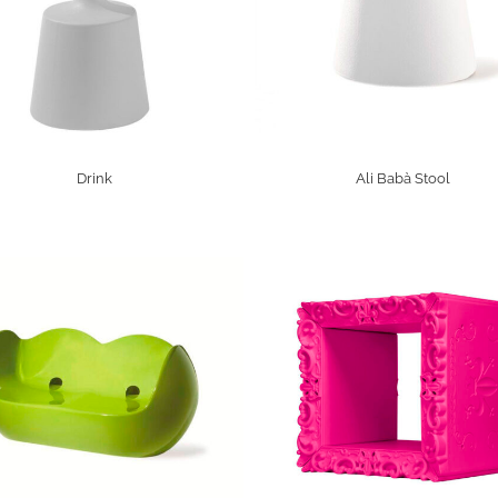
Drink
Ali Babà Stool