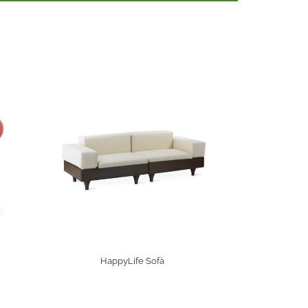
HappyLife Sofà