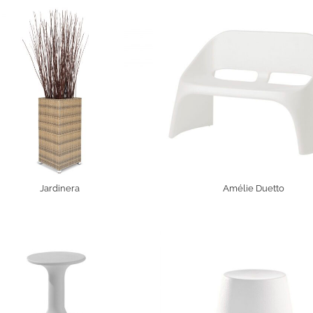
Jardinera
Amélie Duetto