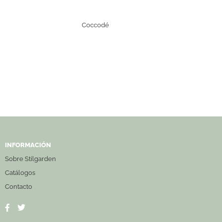
Coccodé
INFORMACIÓN
Sobre Stilgarden
Catálogos
Contacto