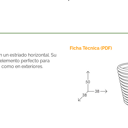
Ficha Técnica (PDF)
un estriado horizontal. Su
 elemento perfecto para
s como en exteriores.