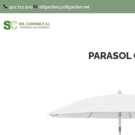
922 712 500
stilgarden@stilgarden.net
PARASOL