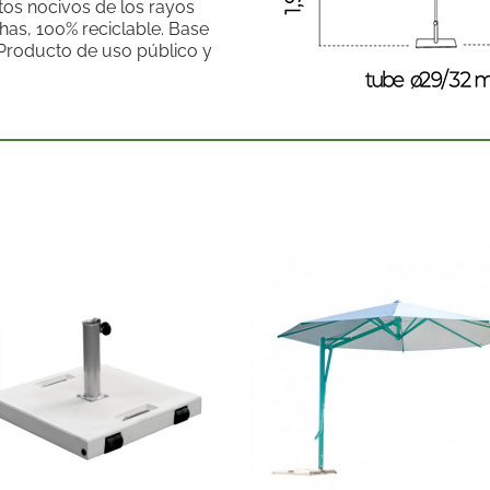
ctos nocivos de los rayos
has, 100% reciclable. Base
. Producto de uso público y