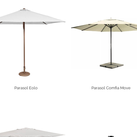
Parasol Eolo
Parasol Comfia Move