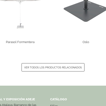
Parasol Formentera
Oslo
VER TODOS LOS PRODUCTOS RELACIONADOS
L Y EXPOSICIÓN ADEJE
CATÁLOGO
La Atalaya. Barranco de las
Sillas