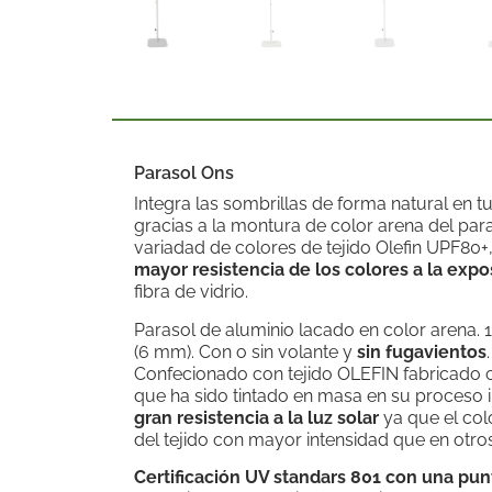
Parasol Ons
Integra las sombrillas de forma natural en t
gracias a la montura de color arena del para
variadad de colores de tejido Olefin UPF80+
mayor resistencia de los colores a la expo
fibra de vidrio.
Parasol de aluminio lacado en color arena. 10
(6 mm). Con o sin volante y
sin fugavientos
Confecionado con tejido OLEFIN fabricado c
que ha sido tintado en masa en su proceso in
gran resistencia a la luz solar
ya que el colo
del tejido con mayor intensidad que en otro
Certificación UV standars 801 con una pu