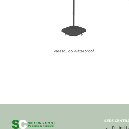
Parasol Rio Waterproof
SEDE CENTRA
Pol. Ind. 