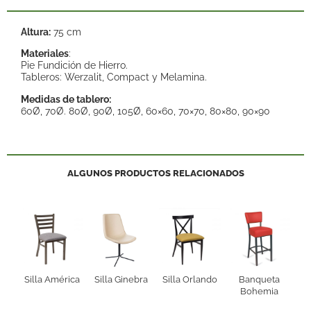
Altura:
75 cm
Materiales
:
Pie Fundición de Hierro.
Tableros: Werzalit, Compact y Melamina.
Medidas de tablero:
60Ø, 70Ø. 80Ø, 90Ø, 105Ø, 60×60, 70×70, 80×80, 90×90
ALGUNOS PRODUCTOS RELACIONADOS
Silla América
Silla Ginebra
Silla Orlando
Banqueta
Bohemia