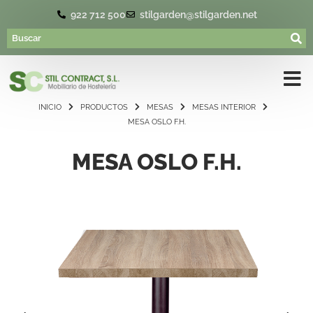
922 712 500
stilgarden@stilgarden.net
INICIO
PRODUCTOS
MESAS
MESAS INTERIOR
MESA OSLO F.H.
MESA OSLO F.H.