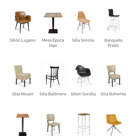
Sillón Lugano
Mesa Época
Silla Sorolla
Banqueta
baja
Prado
Silla Mozart
Silla Baltimore
Sillón Sorolla
Silla Bohemia