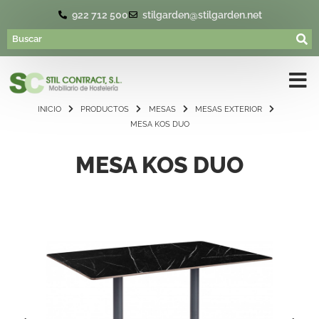
922 712 500
stilgarden@stilgarden.net
INICIO
PRODUCTOS
MESAS
MESAS EXTERIOR
MESA KOS DUO
MESA KOS DUO