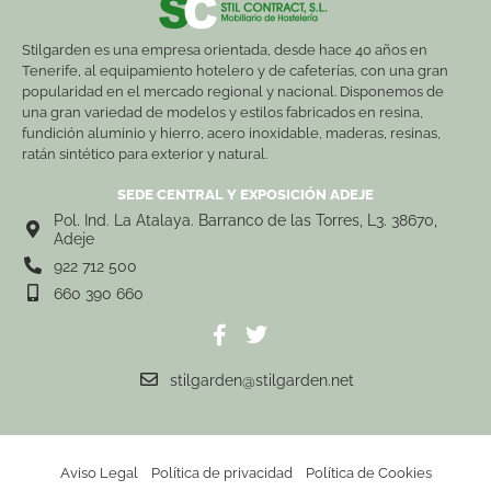
Stilgarden es una empresa orientada, desde hace 40 años en
Tenerife, al equipamiento hotelero y de cafeterías, con una gran
popularidad en el mercado regional y nacional. Disponemos de
una gran variedad de modelos y estilos fabricados en resina,
fundición aluminio y hierro, acero inoxidable, maderas, resinas,
ratán sintético para exterior y natural.
SEDE CENTRAL Y EXPOSICIÓN ADEJE
Pol. Ind. La Atalaya. Barranco de las Torres, L3. 38670,
Adeje
922 712 500
660 390 660
stilgarden@stilgarden.net
Aviso Legal
Política de privacidad
Política de Cookies