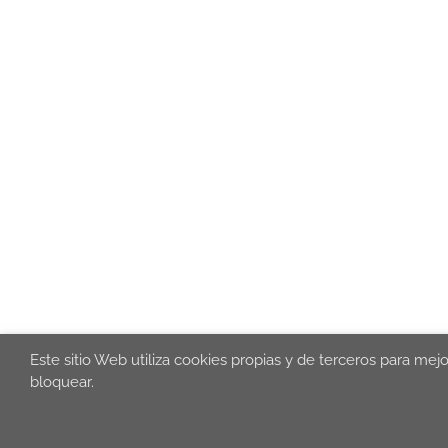
Este sitio Web utiliza cookies propias y de terceros para mej
bloquear.