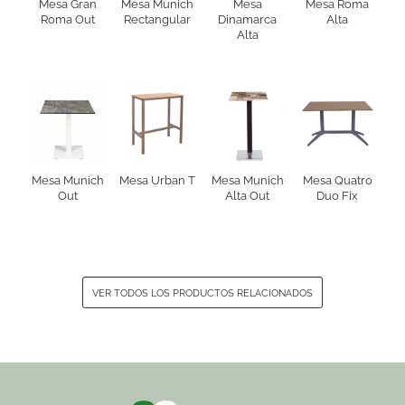
Mesa Gran
Mesa Munich
Mesa
Mesa Roma
Roma Out
Rectangular
Dinamarca
Alta
Alta
Mesa Munich
Mesa Urban T
Mesa Munich
Mesa Quatro
Out
Alta Out
Duo Fix
VER TODOS LOS PRODUCTOS RELACIONADOS