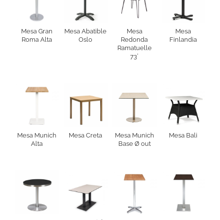
Mesa Gran
Mesa Abatible
Mesa
Mesa
Roma Alta
Oslo
Redonda
Finlandia
Ramatuelle
73′
Mesa Munich
Mesa Creta
Mesa Munich
Mesa Bali
Alta
Base Ø out