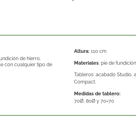
Altura:
110 cm
ndición de hierro.
Materiales
: pie de fundici
e con cualquier tipo de
Tableros: acabado Studio, 
Compact.
Medidas de tablero:
70Ø, 80Ø y 70×70