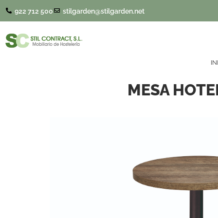
922 712 500
stilgarden@stilgarden.net
IN
MESA HOTE