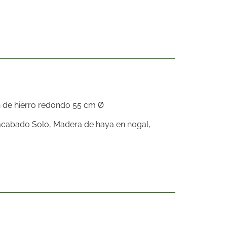
ón de hierro redondo 55 cm Ø
acabado Solo, Madera de haya en nogal,