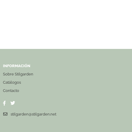
INFORMACIÓN
Sobre Stilgarden
Catálogos
Contacto
stilgarden@stilgarden.net