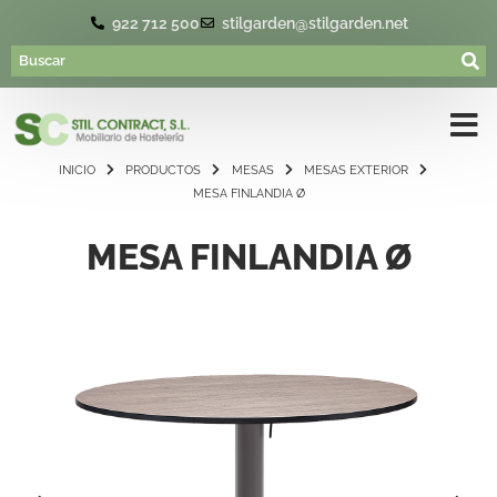
922 712 500
stilgarden@stilgarden.net
INICIO
PRODUCTOS
MESAS
MESAS EXTERIOR
MESA FINLANDIA Ø
MESA FINLANDIA Ø