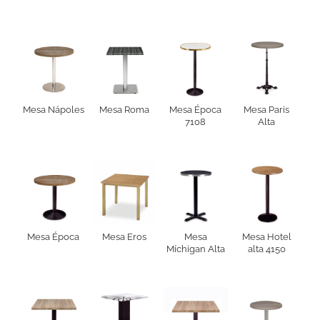
Mesa Nápoles
Mesa Roma
Mesa Época
Mesa Paris
7108
Alta
Mesa Época
Mesa Eros
Mesa
Mesa Hotel
Míchigan Alta
alta 4150