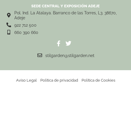
SEDE CENTRAL Y EXPOSICIÓN ADEJE
Pol. Ind. La Atalaya. Barranco de las Torres, L3. 38670,
Adeje
922 712 500
660 390 660
stilgarden@stilgarden.net
Aviso Legal
Política de privacidad
Política de Cookies