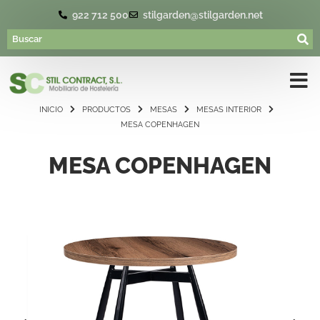
922 712 500
stilgarden@stilgarden.net
INICIO
PRODUCTOS
MESAS
MESAS INTERIOR
MESA COPENHAGEN
MESA COPENHAGEN