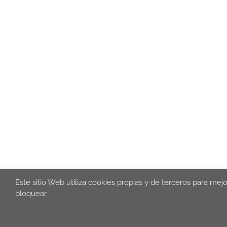
Este sitio Web utiliza cookies propias y de terceros para mej
bloquear.