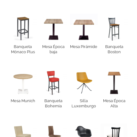
Banqueta
Mesa Época
Mesa Pirámide
Banqueta
Mónaco Plus
baja
Boston
Mesa Munich
Banqueta
Silla
Mesa Época
Bohemia
Luxemburgo
Alta