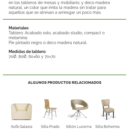
en los tableros de mesas y mobiliario; y deco madera
natural, un color que imita la madera sin tratar para
aquellos que se atrevan a arriesgar un poco más.
Materiales
:
Tablero: Acabado solo, acabado studio, compact o
melamina
Pie pintado negro o deco madera natural.
Medidas de tablero:
70Ø, 80Ø, 60×60 y 70×70
ALGUNOS PRODUCTOS RELACIONADOS
Sofá Galaxia
Silla Prado
Sillón Lucerna
Silla Bohemia